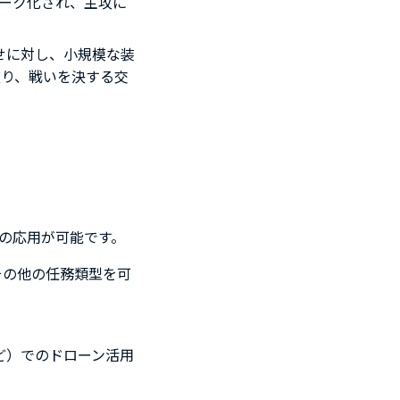
ーク化され、主攻に
せに対し、小規模な装
破り、戦いを決する交
）の応用が可能です。
その他の任務類型を可
ど）でのドローン活用