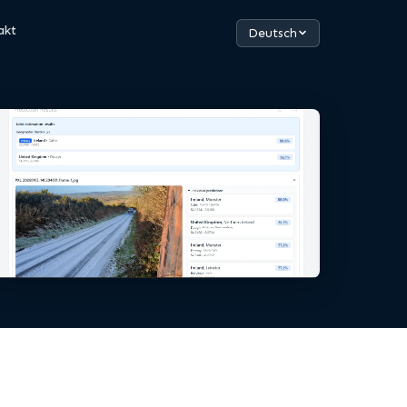
akt
Deutsch