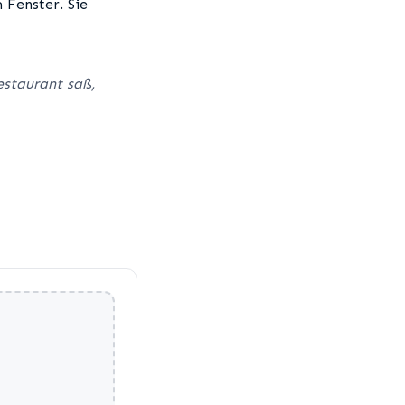
 Fenster. Sie
Restaurant saß,