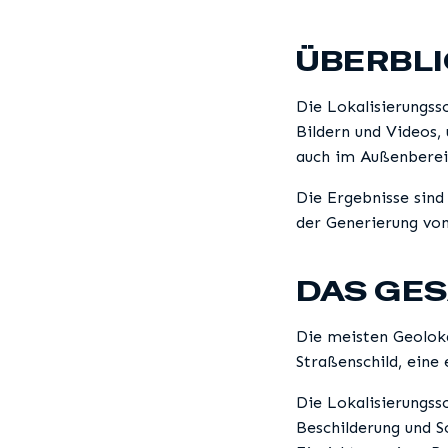
ÜBERBL
Die Lokalisierungss
Bildern und Videos
auch im Außenberei
Die Ergebnisse sind
der Generierung von
DAS GES
Die meisten Geoloka
Straßenschild, eine
Die Lokalisierungss
Beschilderung und S