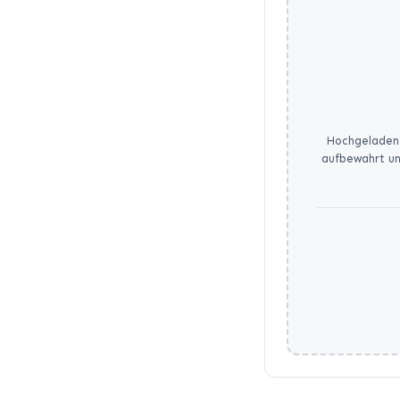
Hochgeladene
aufbewahrt un