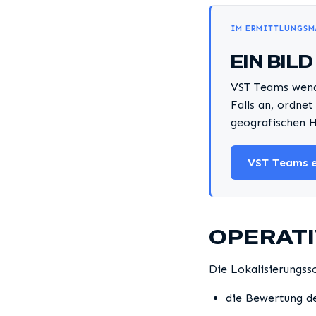
IM ERMITTLUNGSM
EIN BIL
VST Teams wende
Falls an, ordne
geografischen H
VST Teams 
OPERATI
Die Lokalisierungss
die Bewertung de