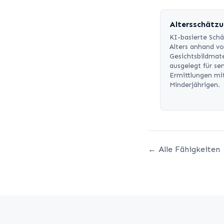
Altersschätz
KI-basierte Sch
Alters anhand v
Gesichtsbildmate
ausgelegt für sen
Ermittlungen mi
Minderjährigen.
← Alle Fähigkeiten