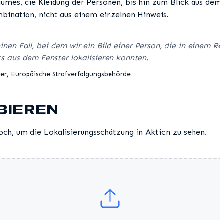
aumes, die Kleidung der Personen, bis hin zum Blick aus dem
mbination, nicht aus einem einzelnen Hinweis.
einen Fall, bei dem wir ein Bild einer Person, die in einem 
s aus dem Fenster lokalisieren konnten.
r, Europäische Strafverfolgungsbehörde
BIEREN
hoch, um die Lokalisierungsschätzung in Aktion zu sehen.