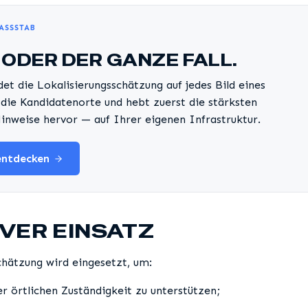
ASSSTAB
D ODER DER GANZE FALL.
t die Lokalisierungsschätzung auf jedes Bild eines
t die Kandidatenorte und hebt zuerst die stärksten
inweise hervor — auf Ihrer eigenen Infrastruktur.
entdecken
VER EINSATZ
chätzung wird eingesetzt, um:
r örtlichen Zuständigkeit zu unterstützen;