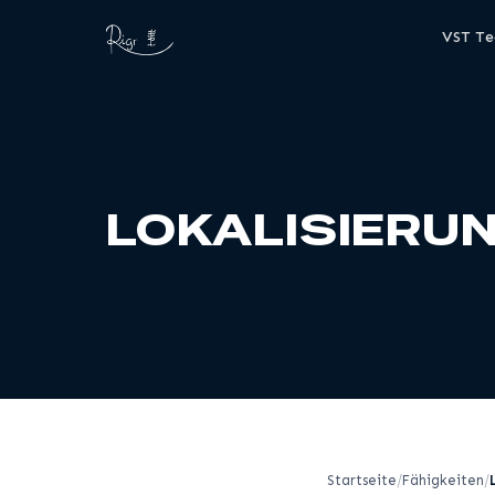
VST T
LOKALISIER
Startseite
Fähigkeiten