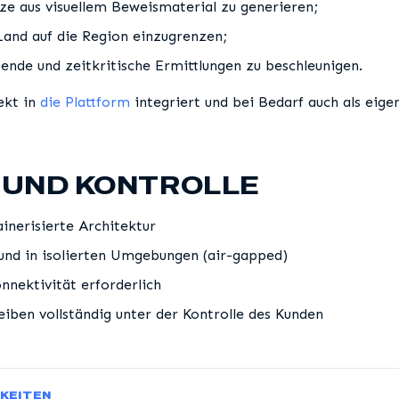
ze aus visuellem Beweismaterial zu generieren;
and auf die Region einzugrenzen;
ende und zeitkritische Ermittlungen zu beschleunigen.
ekt in
die Plattform
integriert und bei Bedarf auch als eig
 UND KONTROLLE
ainerisierte Architektur
und in isolierten Umgebungen (air-gapped)
nnektivität erforderlich
eiben vollständig unter der Kontrolle des Kunden
KEITEN