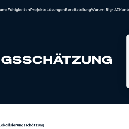
eams
Fähigkeiten
Projekte
Lösungen
Bereitstellung
Warum Rigr AI
Kont
UNGSSCHÄTZUNG
Lokalisierungsschätzung