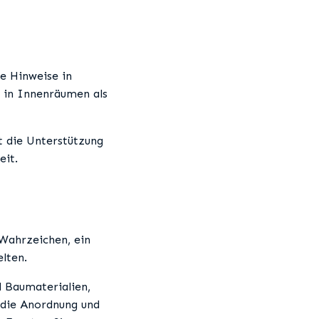
le Hinweise in
 in Innenräumen als
t die Unterstützung
eit.
 Wahrzeichen, ein
lten.
d Baumaterialien,
, die Anordnung und