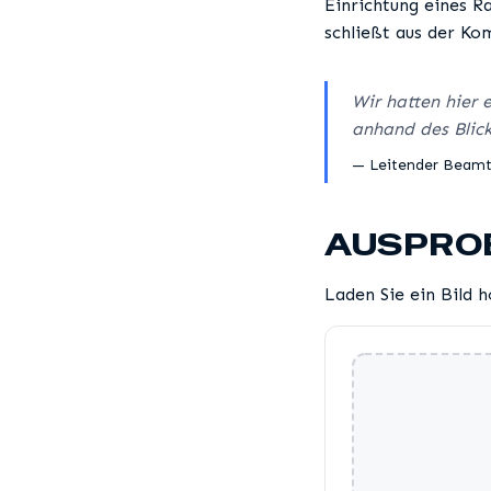
Einrichtung eines R
schließt aus der Ko
Wir hatten hier 
anhand des Blick
— Leitender Beamte
AUSPRO
Laden Sie ein Bild 