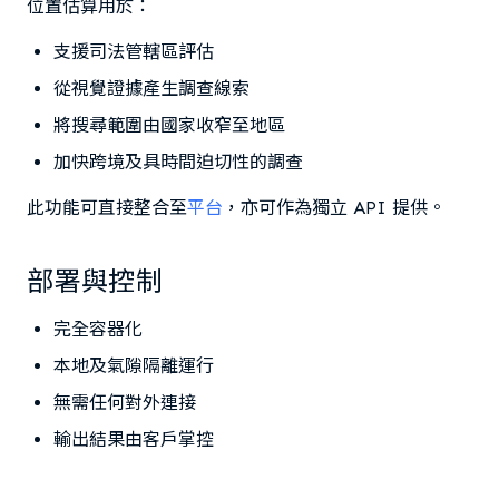
位置估算用於：
支援司法管轄區評估
從視覺證據產生調查線索
將搜尋範圍由國家收窄至地區
加快跨境及具時間迫切性的調查
此功能可直接整合至
平台
，亦可作為獨立 API 提供。
部署與控制
完全容器化
本地及氣隙隔離運行
無需任何對外連接
輸出結果由客戶掌控